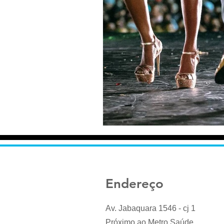
Endereço
Av. Jabaquara 1546 - cj 1
Próximo ao Metro Saúde