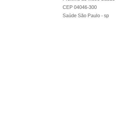
CEP 04046-300
Saúde São Paulo - sp