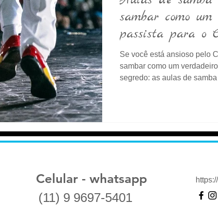
Aulas de samba 
sambar como um 
passista para o 
Se você está ansioso pelo 
sambar como um verdadeiro 
segredo: as aulas de samba 
Celular - whatsapp
https
(11) 9 9697-5401