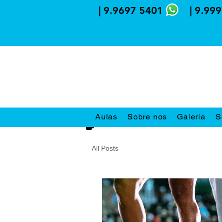
| 9.9697 5401 | 9.999
Aulas
Sobre nos
Galeria
S
All Posts