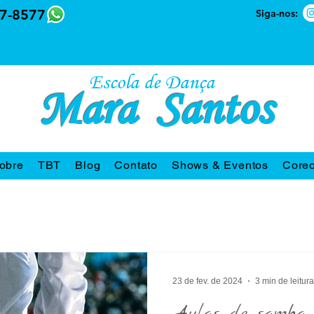
7-8577
Siga-nos:
Escola de Dança
Mara Santos
obre
TBT
Blog
Contato
Shows & Eventos
Coreo
23 de fev. de 2024
3 min de leitura