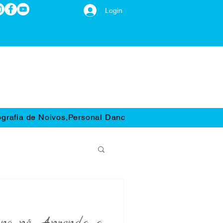
Login
grafia de Noivos,Personal Dance